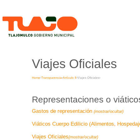
Viajes Oficiales
Home
›
Transparencia
›
Artículo 8
›
Viajes Oficiales
›
Representaciones o viáticos
Gastos de representación
(mostrar/ocultar)
Viáticos Cuerpo Edilicio (Alimentos, Hospeda
Viajes Oficiales
(mostrar/ocultar)