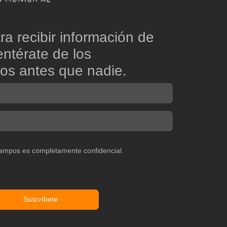
ra recibir información de
entérate de los
os antes que nadie.
campos es completamente confidencial.
Suscríbete