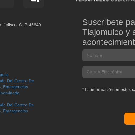
Suscríbete pa
, Jalisco, C. P. 45640
Tlajomulco y 
acontecimient
ancia
zado Del Centro De
, Emergencias
* La información en estos 
Denominada
zado Del Centro De
, Emergencias