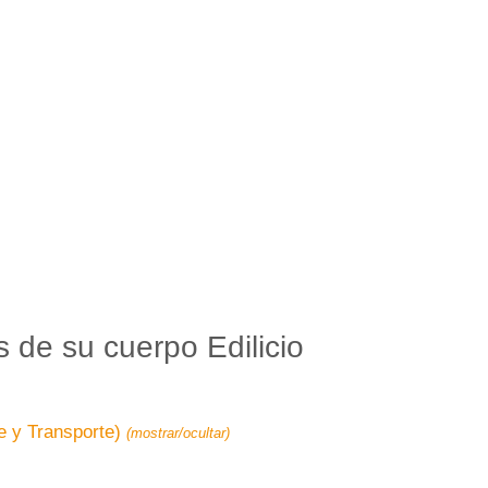
Pasar al contenido principal
 de su cuerpo Edilicio
je y Transporte)
(mostrar/ocultar)