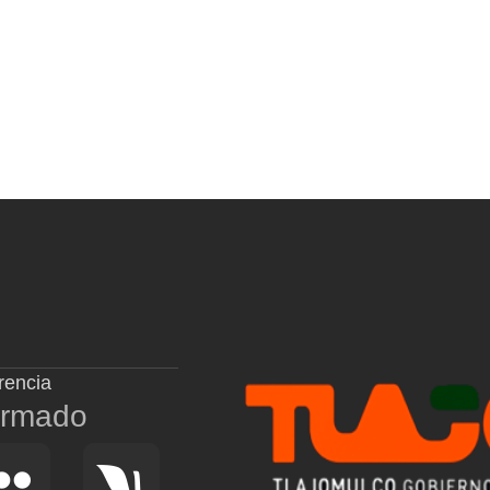
rencia
ormado