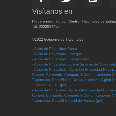
Visítanos en
Higuera núm. 70, col. Centro, Tlajomulco de Zúñiga
Tel. 3332834400
©2022 Gobierno de Tlajomulco.
- Aviso de Privacidad Costo
- Aviso de Privacidad - Integral
- Aviso de Privacidad - Simplificado
- Aviso de Privacidad para el Sistema de Videovigil
- Aviso de Privacidad - Aviso De Privacidad Focali
Control, Comando, Cómputo Y Comunicaciones C4
Tlajomulco, Para El Uso De La Aplicación Digital 
“EMERGENCY”. (pdf)
- Aviso de Privacidad - Aviso De Privacidad Focali
Control, Comando, Cómputo Y Comunicaciones C4
Tlajomulco, Para El Control de Acceso (pdf)