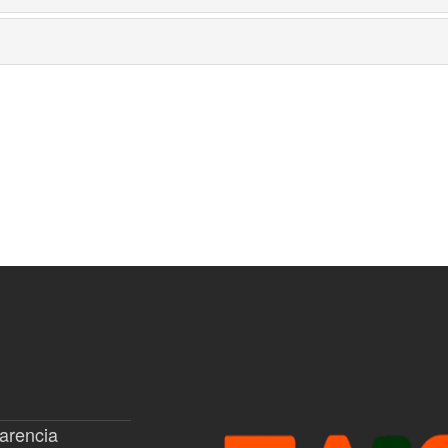
arencia