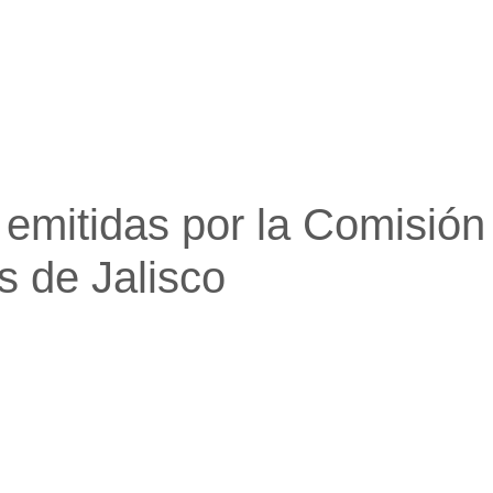
Pasar al contenido principal
mitidas por la Comisión 
 de Jalisco