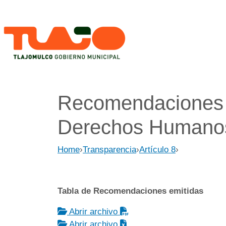
Recomendaciones e
Derechos Humanos
Home
›
Transparencia
›
Artículo 8
›
Tabla de Recomendaciones emitidas
Abrir archivo
Abrir archivo