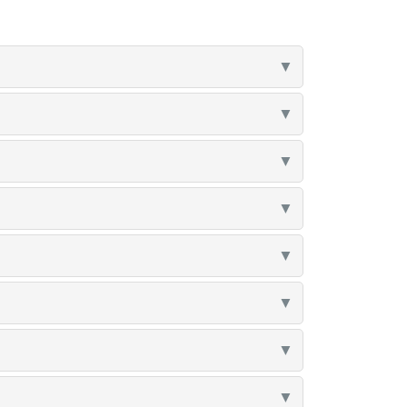
▼
▼
▼
▼
▼
▼
▼
▼